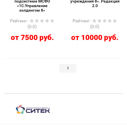
подсистеме МСФО
учреждения 8». Редакция
«1С:Управление
2.0
холдингом 8»
Рейтинг
:
Рейтинг
:
(0.0)
(0.0)
от 7500 руб.
от 10000 руб.
1