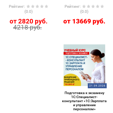
Рейтинг
:
Рейтинг
:
(0.0)
(0.0)
от 2820 руб.
от 13669 руб.
4218 руб.
21.09.2026
Подготовка к экзамену
1С:Специалист-
консультант «1С:Зарплата
и управление
персоналом»