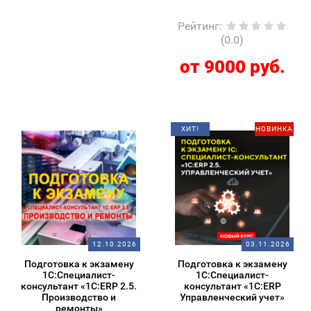
Рейтинг
:
(0.0)
от 9000 руб.
ХИТ!
НОВИНКА
12.10.2026
03.11.2026
Подготовка к экзамену
Подготовка к экзамену
1С:Специалист-
1С:Специалист-
консультант «1С:ERP 2.5.
консультант «1С:ERP
Производство и
Управленческий учет»
ремонты»