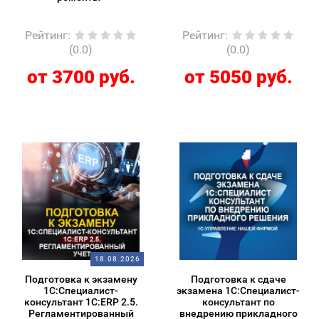
Рейтинг
:
Рейтинг
:
(0.0)
(0.0)
от 3700 руб.
от 5050 руб.
18.08.2026
Подготовка к экзамену
Подготовка к сдаче
1С:Специалист-
экзамена 1С:Специалист-
консультант 1С:ERP 2.5.
консультант по
Регламентированный
внедрению прикладного