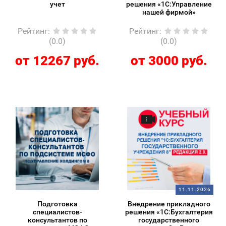
учет
решения «1С:Управление
нашей фирмой»
Рейтинг
:
Рейтинг
:
(0.0)
(0.0)
от 12267 руб.
от 3000 руб.
11.11.2026
Подготовка
Внедрение прикладного
специалистов-
решения «1С:Бухгалтерия
консультантов по
государственного