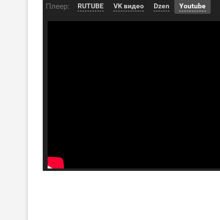
Плеер:
RUTUBE
VK видео
Dzen
Youtube