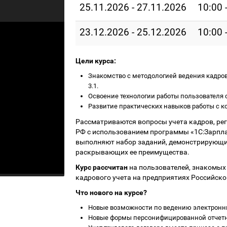
25.11.2026 - 27.11.2026
10:00 
23.12.2026 - 25.12.2026
10:00 
Цели курса:
Знакомство с методологией ведения кадрово
3.1.
Освоение технологии работы пользователя с
Развитие практических навыков работы с ко
Рассматриваются вопросы учета кадров, р
РФ с использованием программы «1С:Зарпла
выполняют набор заданий, демонстрирующи
раскрывающих ее преимущества.
Курс рассчитан
на пользователей, знакомых
кадрового учета на предприятиях Российско
Что нового на курсе?
Новые возможности по ведению электронны
Новые формы персонифицированной отчетно