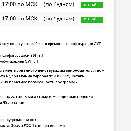
- 17:00 по МСК
(по будням)
ОНЛАЙН
- 17:00 по МСК
(по будням)
ОНЛАЙН
го учета и учета рабочего времени в конфигурации ЗУП
 конфигурацией ЗУП 3.1.
нфигурацией ЗУП 3.1.
егламентированного действующим законодательством
та и управление персоналом 8». Слушатели
х на практике возможности программы,
 с нормативными актами и методиками ведения
й Федерации!
х трудовых книжек.
сти. Форма ЕФС-1 с подразделами.