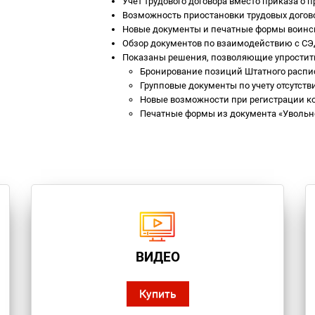
Учет трудового договора вместо приказа о 
Возможность приостановки трудовых догово
Новые документы и печатные формы воинск
Обзор документов по взаимодействию с СЭ
Показаны решения, позволяющие упростить
Бронирование позиций Штатного распис
Групповые документы по учету отсутств
Новые возможности при регистрации к
Печатные формы из документа «Увольн
ВИДЕО
Купить