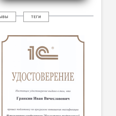
ЫВЫ
ТЕГИ