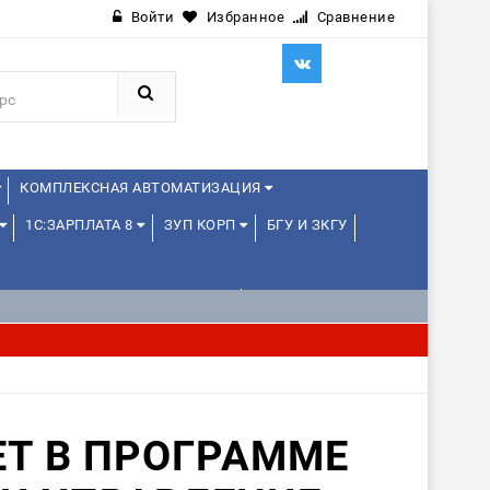
Войти
Избранное
Сравнение
КОМПЛЕКСНАЯ АВТОМАТИЗАЦИЯ
1С:ЗАРПЛАТА 8
ЗУП КОРП
БГУ И ЗКГУ
1С:УПРАВЛЕНИЕ ХОЛДИНГОМ
ИЕ
1С:МЕДИЦИНА
WEB, JAVA И ANDROID
Т В ПРОГРАММЕ