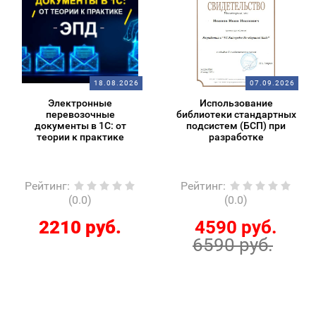
18.08.2026
07.09.2026
Электронные
Использование
перевозочные
библиотеки стандартных
документы в 1С: от
подсистем (БСП) при
теории к практике
разработке
Рейтинг
:
Рейтинг
:
(0.0)
(0.0)
2210 руб.
4590 руб.
6590 руб.