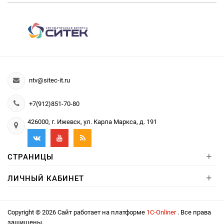
ntv@sitec-it.ru
+7(912)851-70-80
426000, г. Ижевск, ул. Карла Маркса, д. 191
+
СТРАНИЦЫ
+
ЛИЧНЫЙ КАБИНЕТ
Copyright © 2026 Сайт работает на платформе
1С-Onliner
. Все права
защищены.