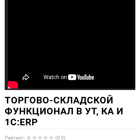
ТОРГОВО-СКЛАДСКОЙ
ФУНКЦИОНАЛ В УТ, КА И
1С:ERP
Рейтинг
:
(0.0)