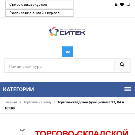
Список видеокурсов
Расписание онлайн-курсов
КАТЕГОРИИ
»
»
Главная
Торговля и Склaд
Торгово-складской функционал в УТ, КА и
1С:ERP