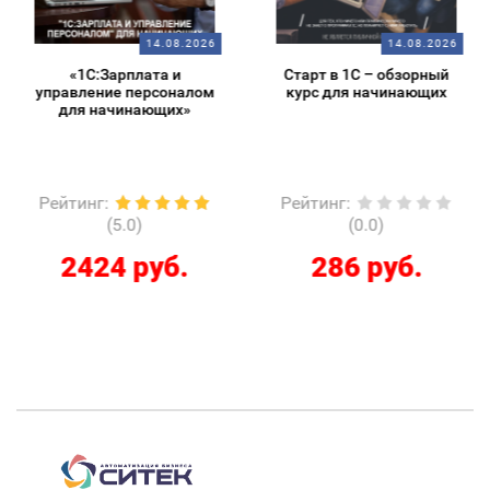
14.08.2026
14.08.2026
«1С:Зарплата и
Старт в 1С – обзорный
управление персоналом
курс для начинающих
для начинающих»
Рейтинг
:
Рейтинг
:
(5.0)
(0.0)
2424 руб.
286 руб.