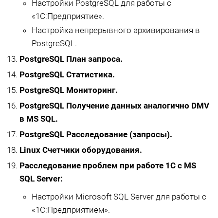
Настройки PostgreSQL для работы с
«1С:Предприятие».
Настройка непрерывного архивирования в
PostgreSQL.
PostgreSQL План запроса.
PostgreSQL Статистика.
PostgreSQL Мониторинг.
PostgreSQL Получение данных аналогично DMV
в MS SQL.
PostgreSQL Расследование (запросы).
Linux Счетчики оборудования.
Расследование проблем при работе 1С с MS
SQL Server:
Настройки Microsoft SQL Server для работы с
«1С:Предприятием».