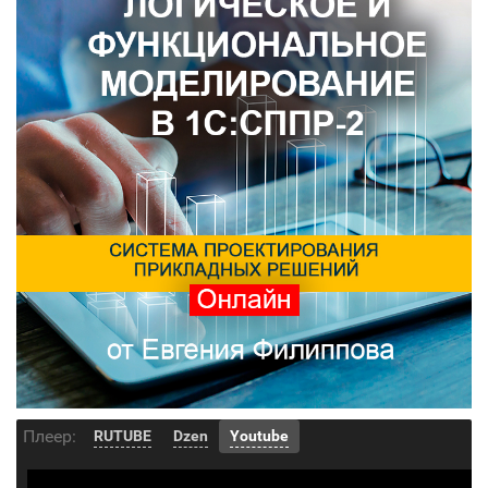
Плеер:
RUTUBE
Dzen
Youtube