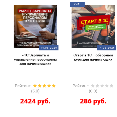
ХИТ!
14.08.2026
14.08.2026
«1С:Зарплата и
Старт в 1С – обзорный
управление персоналом
курс для начинающих
для начинающих»
Рейтинг
:
Рейтинг
:
(5.0)
(0.0)
2424 руб.
286 руб.