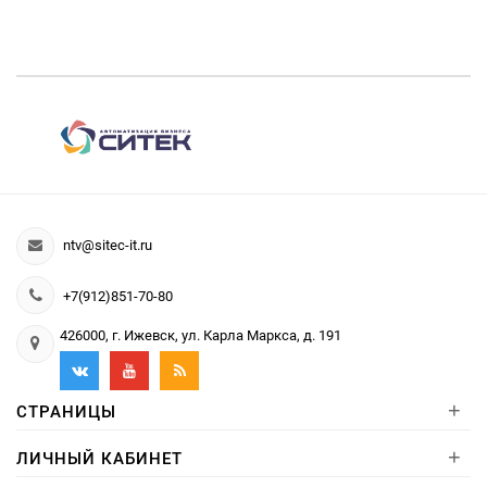
ntv@sitec-it.ru
+7(912)851-70-80
426000, г. Ижевск, ул. Карла Маркса, д. 191
+
СТРАНИЦЫ
+
ЛИЧНЫЙ КАБИНЕТ