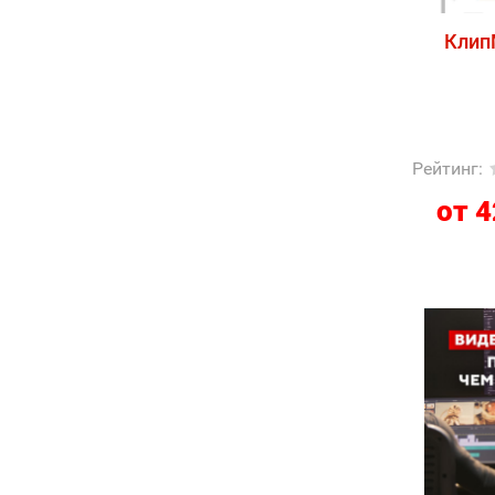
Клип
Рейтинг
:
от 4