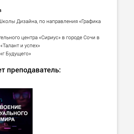
в
колы Дизайна, по направления «Графика
льного центра «Сириус» в городе Сочи в
«Талант и успех»
нг Будущего»
т преподаватель: