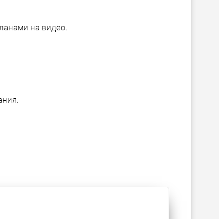
ланами на видео.
ания.