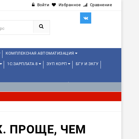
Войти
Избранное
Сравнение
КОМПЛЕКСНАЯ АВТОМАТИЗАЦИЯ
1С:ЗАРПЛАТА 8
ЗУП КОРП
БГУ И ЗКГУ
1С:УПРАВЛЕНИЕ ХОЛДИНГОМ
ИЕ
1С:МЕДИЦИНА
WEB, JAVA И ANDROID
. ПРОЩЕ, ЧЕМ