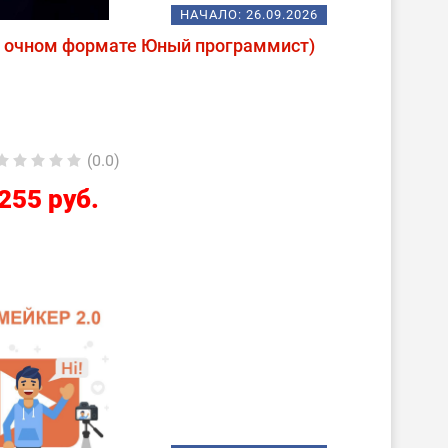
НАЧАЛО:
26.09.2026
в очном формате Юный программист)
(0.0)
255 руб.