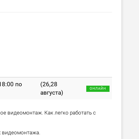
 18:00 по
(26,28
ОНЛАЙН
августа)
кое видеомонтаж. Как легко работать с
х видеомонтажа.