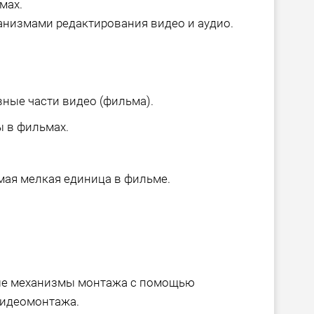
мах.
низмами редактирования видео и аудио.
вные части видео (фильма).
ы в фильмах.
амая мелкая единица в фильме.
ые механизмы монтажа с помощью
видеомонтажа.