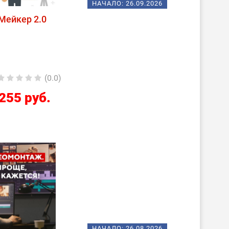
НАЧАЛО:
26.09.2026
Мейкер 2.0
(0.0)
255 руб.
НАЧАЛО:
26.08.2026